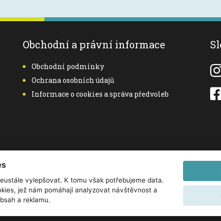
Obchodní a právní informace
Sl
Obchodní podmínky
Ochrana osobních údajů
Informace o cookies a správa předvoleb
es
eustále vylepšovat. K tomu však potřebujeme data.
kies, jež nám pomáhají analyzovat návštěvnost a
obsah a reklamu.
etické chirurgie, s.r.o.