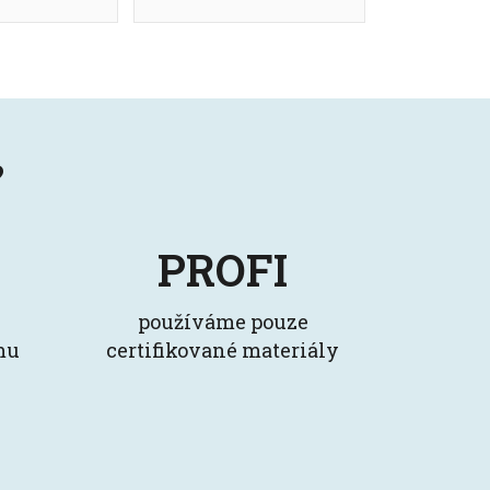
?
PROFI
používáme pouze
mu
certifikované materiály