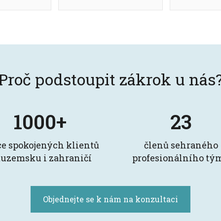
Proč podstoupit zákrok u nás
1000+
23
ce spokojených klientů
členů sehraného
tuzemsku i zahraničí
profesionálního tý
Objednejte se k nám na konzultaci