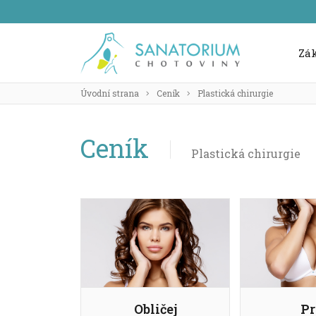
Zá
Úvodní strana
Ceník
Plastická chirurgie
Ceník
Plastická chirurgie
Obličej
Pr