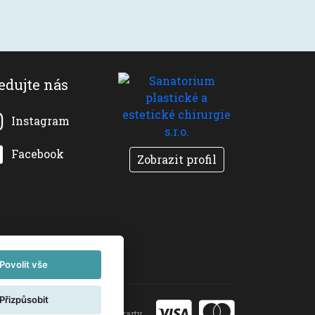
edujte nás
Instagram
Facebook
Zobrazit profil
Povolit vše
Přizpůsobit
Akceptujeme platební karty