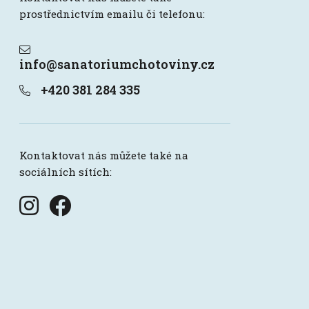
prostřednictvím emailu či telefonu:
info@sanatoriumchotoviny.cz
+420 381 284 335
Kontaktovat nás můžete také na
sociálních sítích: