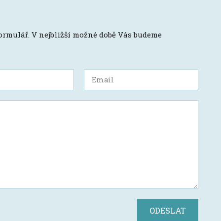
formulář. V nejbližší možné době Vás budeme
ODESLAT