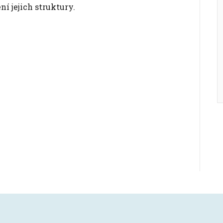
í jejich struktury.
: