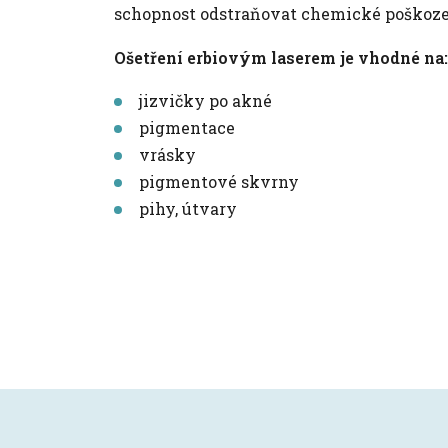
schopnost odstraňovat chemické poškozen
Ošetření erbiovým laserem je vhodné na
jizvičky po akné
pigmentace
vrásky
pigmentové skvrny
pihy, útvary