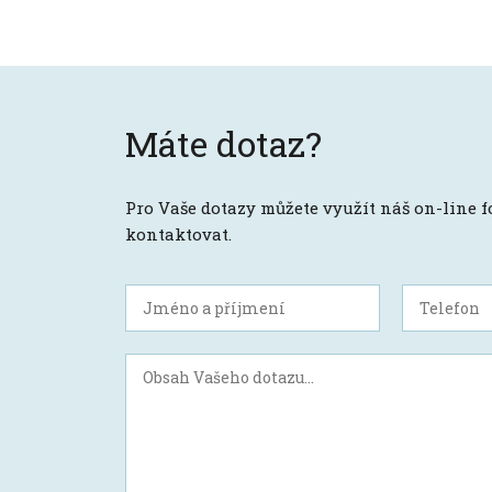
Máte dotaz?
Pro Vaše dotazy můžete využít náš on-line 
kontaktovat.