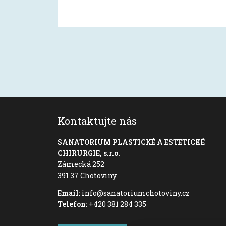
Kontaktujte nás
SANATORIUM PLASTICKÉ A ESTETICKÉ
CHIRURGIE, s.r.o.
Zámecká 252
391 37 Chotoviny
Email:
info@sanatoriumchotoviny.cz
Telefon:
+420 381 284 335