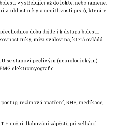
bolesti vystřelující až do lokte, nebo ramene,
 ztuhlost ruky a necitlivosti prstů, která je
 přechodnou dobu dojde i k ústupu bolesti.
kovnost ruky, mizí svalovina, která ovládá
se stanoví pečlivým (neurologickým)
 EMG elektromyografie.
 postup, režimová opatření, RHB, medikace,
T + noční dlahování zápěstí, při selhání