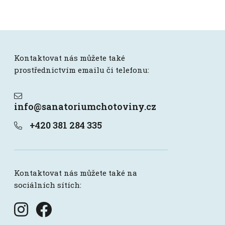
Kontaktovat nás můžete také
prostřednictvím emailu či telefonu:
info@sanatoriumchotoviny.cz
+420 381 284 335
Kontaktovat nás můžete také na
sociálních sítích: