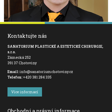
Kontaktujte nás
SANATORIUM PLASTICKÉ A ESTETICKÉ CHIRURGIE,
s.r.o.
Zámecká 252
391 37 Chotoviny
Email:
info@sanatoriumchotoviny.cz
Telefon:
+420 381 284 335
Více informací
Obchodní a právní informace