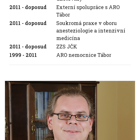
2011 - doposud
Externí spolupráce s ARO
Tábor
2011 - doposud
Soukromá praxe v oboru
anesteziologie a intenzivní
medicína
2011 - doposud
ZZS JČK
1999 - 2011
ARO nemocnice Tábor