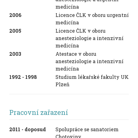
medicína
2006
Licence ČLK v oboru urgentní
medicína
2005
Licence ČLK v oboru
anesteziologie a intenzivní
medicína
2003
Atestace v oboru
anesteziologie a intenzivní
medicína
1992 - 1998
Studium lékařské fakulty UK
Plzeň
Pracovní zařazení
2011 - doposud
Spolupráce se sanatoriem
Chotoviny