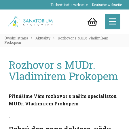
Tschechische webseite
Deutsche webseite
Úvodní strana
Aktuality
Rozhovor s MUDr. Vladimírem
Prokopem
Rozhovor s MUDr.
Vladimírem Prokopem
Přinášíme Vám rozhovor s naším specialistou
MUDr. Vladimírem Prokopem
.