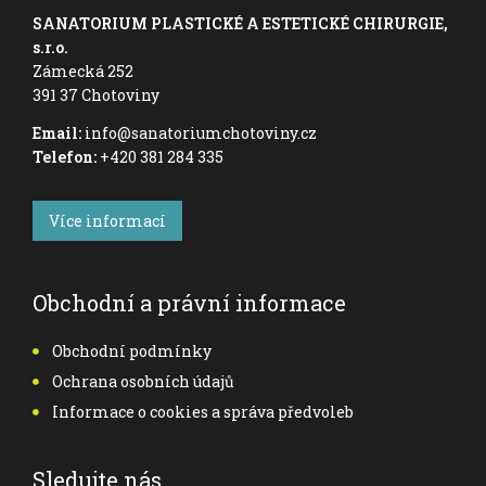
SANATORIUM PLASTICKÉ A ESTETICKÉ CHIRURGIE,
s.r.o.
Zámecká 252
391 37 Chotoviny
Email:
info@sanatoriumchotoviny.cz
Telefon:
+420 381 284 335
Více informací
Obchodní a právní informace
Obchodní podmínky
Ochrana osobních údajů
Informace o cookies a správa předvoleb
Sledujte nás