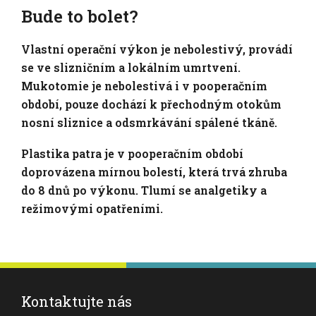
Bude to bolet?
Vlastní operační výkon je nebolestivý, provádí
se ve slizničním a lokálním umrtvení.
Mukotomie je nebolestivá i v pooperačním
období, pouze dochází k přechodným otokům
nosní sliznice a odsmrkávání spálené tkáně.
Plastika patra je v pooperačním období
doprovázena mírnou bolestí, která trvá zhruba
do 8 dnů po výkonu. Tlumí se analgetiky a
režimovými opatřeními.
Kontaktujte nás