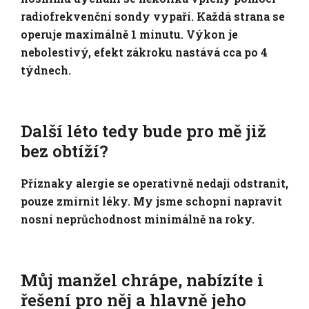
radiofrekvenční sondy vypaří. Každá strana se
operuje maximálně 1 minutu. Výkon je
nebolestivý, efekt zákroku nastává cca po 4
týdnech.
Další léto tedy bude pro mě již
bez obtíží?
Příznaky alergie se operativně nedají odstranit,
pouze zmírnit léky. My jsme schopni napravit
nosní neprůchodnost minimálně na roky.
Můj manžel chrápe, nabízíte i
řešení pro něj a hlavně jeho