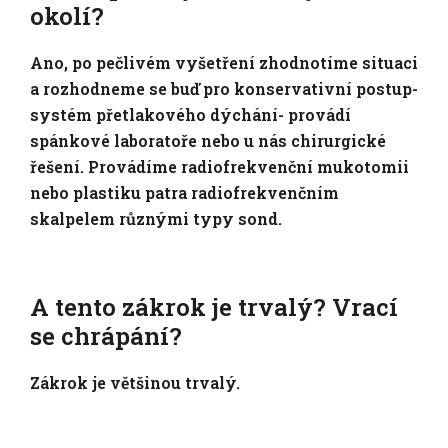
okolí?
Ano, po pečlivém vyšetření zhodnotíme situaci
a rozhodneme se buď pro konservativní postup-
systém přetlakového dýchání- provádí
spánkové laboratoře nebo u nás chirurgické
řešení. Provádíme radiofrekvenční mukotomii
nebo plastiku patra radiofrekvenčním
skalpelem různými typy sond.
A tento zákrok je trvalý? Vrací
se chrápání?
Zákrok je většinou trvalý.