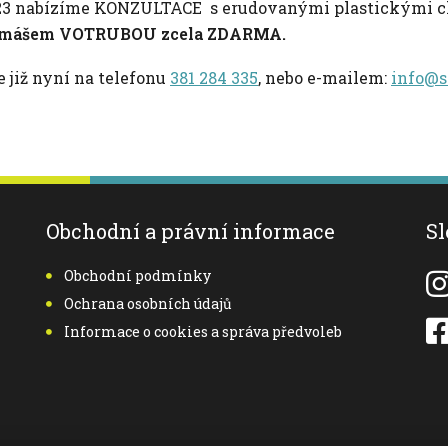
2023 nabízíme KONZULTACE s erudovanými plastickými 
omášem VOTRUBOU zcela ZDARMA.
e již nyní na telefonu
381 284 335
, nebo e-mailem:
info@s
Obchodní a právní informace
Sl
Obchodní podmínky
Ochrana osobních údajů
Informace o cookies a správa předvoleb